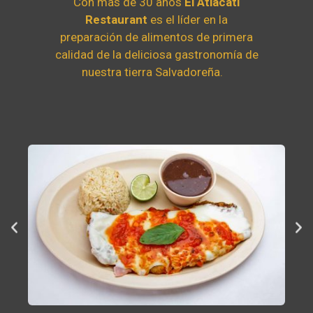
Con más de 30 años
El Atlacatl
Restaurant
es el líder en la
preparación de alimentos de primera
calidad de la deliciosa gastronomía de
nuestra tierra Salvadoreña.