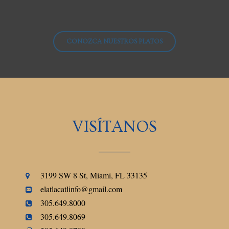
CONOZCA NUESTROS PLATOS
VISÍTANOS
3199 SW 8 St, Miami, FL 33135
elatlacatlinfo@gmail.com
305.649.8000
305.649.8069