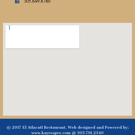
305.649.8780
© 2017 El Atlacatl Restaurant, Web designed and Powered by:
www.kayrospro.com @ 305.791.2340