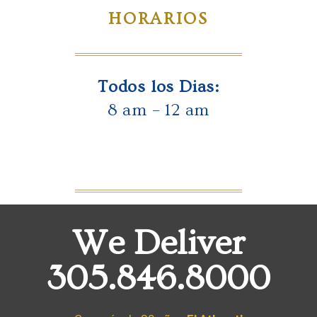
HORARIOS
Todos los Dias:
8 am – 12 am
We Deliver
305.846.8000